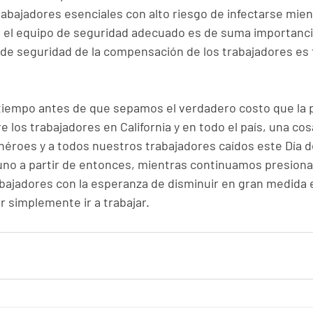
abajadores esenciales con alto riesgo de infectarse mient
el equipo de seguridad adecuado es de suma importancia
 de seguridad de la compensación de los trabajadores es 
 tiempo antes de que sepamos el verdadero costo que la
 los trabajadores en California y en todo el país, una cos
éroes y a todos nuestros trabajadores caídos este Día de
uno a partir de entonces, mientras continuamos presiona
abajadores con la esperanza de disminuir en gran medida e
r simplemente ir a trabajar.