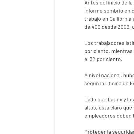
Antes del inicio de l
informe sombrío en 
trabajo en California
de 400 desde 2009, 
Los trabajadores lat
por ciento, mientras
el 32 por ciento.
A nivel nacional, hub
según la Oficina de E
Dado que Latinx y lo
altos, está claro que
empleadores deben h
Proteger la seguridad