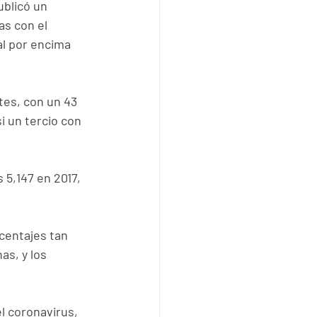
ublicó un 
s con el 
al por encima 
tes, con un 43 
 un tercio con 
 5,147 en 2017, 
centajes tan 
as, y los 
l coronavirus, 