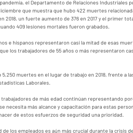
a pandemia, el Departamento de Relaciones Industriales p
diciembre que muestra que hubo 422 muertes relacionada
 en 2018, un fuerte aumento de 376 en 2017 y el primer tot
cuando 409 lesiones mortales fueron grabados.
inos e hispanos representaron casi la mitad de esas muer
 que los trabajadores de 55 años o más representaron casi
o 5,250 muertes en el lugar de trabajo en 2018, frente a las
stadísticas Laborales.
s trabajadores de más edad continúan representando por
 se necesita más alcance y capacitación para estas person
acer de estos esfuerzos de seguridad una prioridad.
 de los empleados es aún más crucial durante la crisis de