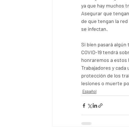
ya que hay muchos tr
Asegurar que tengan 
de que tengan la red
se infectan.
Si bien pasará algún
COVID-19 tendrá sobre
honraremos a estos h
Trabajadores y cada 
protección de los tr
lesiones o muerte po
Español