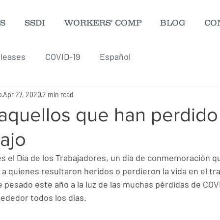
S
SSDI
WORKERS' COMP
BLOG
CO
leases
COVID-19
Español
p
Apr 27, 2020
2 min read
aquellos que han perdido 
bajo
es el Día de los Trabajadores, un día de conmemoración q
a quienes resultaron heridos o perdieron la vida en el trab
 pesado este año a la luz de las muchas pérdidas de COV
rededor todos los días.