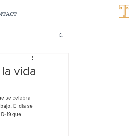
NTACT
la vida
ue se celebra 
ajo. El día se 
ID-19 que 