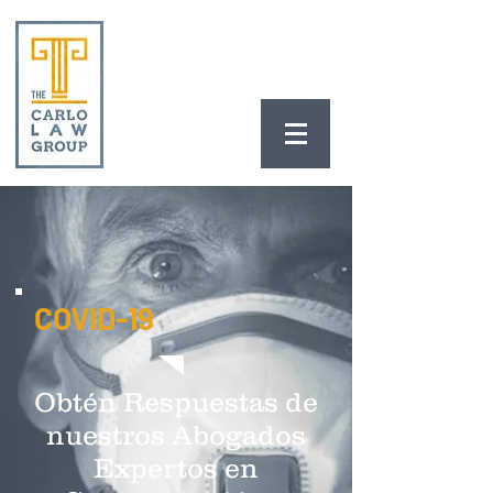
COVID-19
Obtén Respuestas de
nuestros Abogados
Expertos en