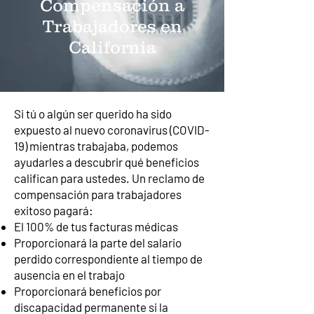
Compensación a
Trabajadores en
California
Si tú o algún ser querido ha sido
expuesto al nuevo coronavirus (COVID-
19) mientras trabajaba, podemos
ayudarles a descubrir qué beneficios
califican para ustedes. Un reclamo de
compensación para trabajadores
exitoso pagará:
El 100% de tus facturas médicas
Proporcionará la parte del salario
perdido correspondiente al tiempo de
ausencia en el trabajo
Proporcionará beneficios por
discapacidad permanente si la